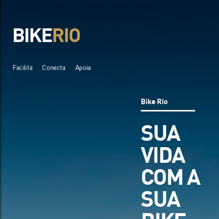
BIKE
RIO
Facilita
Conecta
Apoia
Bike Rio
SUA
VIDA
COM A
SUA